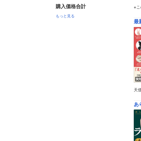
購入価格合計
※
もっと見る
最
実
天
あ