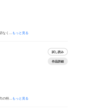
切なく…
もっと見る
試し読み
作品詳細
力の特…
もっと見る