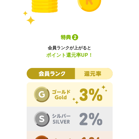
会員ランクが上がると
ポイント還元率UP！