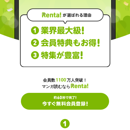
1100
会員数
万人突破！
マンガ読むなら