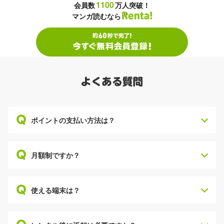
1100
会員数
万人突破！
マンガ読むなら
ポイントの支払い方法は？
月額制ですか？
使える端末は？