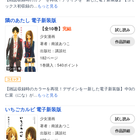
ックス初収録の…
もっと見る
隣のあたし 電子新装版
【全10巻】
完結
試し読み
少女漫画
作品詳細
著者：南波あつこ
出版社：講談社
182ページ
1巻購入：540ポイント
マンガ｜巻
【雑誌収録時のカラーを再現！デザインを一新した電子新装版】中3の
仁菜（にな）が…
もっと見る
いちごカルビ 電子新装版
少女漫画
試し読み
著者：南波あつこ
作品詳細
出版社：講談社
199ページ