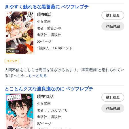
きやすく触れるな黒薔薇に ベツフレプチ
現在8話
試し読み
少女漫画
作品詳細
著者：茜音かや
出版社：講談社
55ページ
1話購入：140ポイント
マンガ｜話
人間不信をこじらせ周囲を遠ざけるあまり、“黒薔薇姫”と恐れられてい
る“ぼっち令…
もっと見る
とことんクズな渡良瀬なのに ベツフレプチ
現在12話
試し読み
少女漫画
作品詳細
著者：ナカガワパリ
出版社：講談社
67ページ