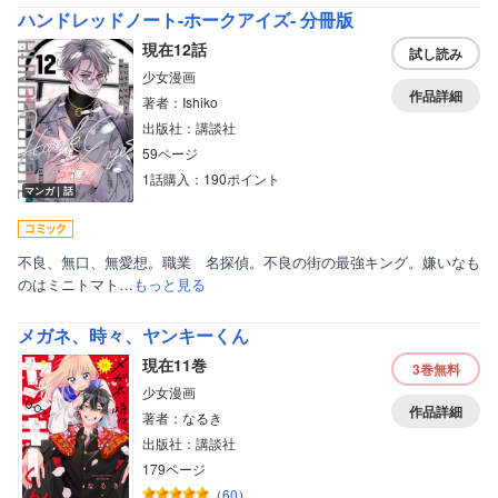
ハンドレッドノート-ホークアイズ- 分冊版
現在12話
試し読み
少女漫画
作品詳細
著者：Ishiko
出版社：講談社
59ページ
1話購入：190ポイント
マンガ｜話
不良、無口、無愛想。職業 名探偵。不良の街の最強キング。嫌いなも
のはミニトマト…
もっと見る
メガネ、時々、ヤンキーくん
現在11巻
3巻
無料
少女漫画
作品詳細
著者：なるき
出版社：講談社
179ページ
（
60
）