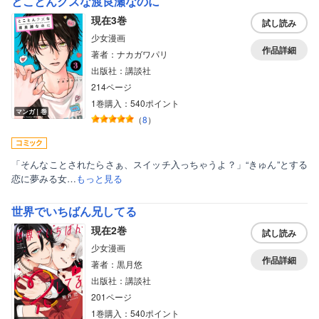
とことんクズな渡良瀬なのに
現在3巻
試し読み
少女漫画
作品詳細
著者：ナカガワパリ
出版社：講談社
214ページ
1巻購入：540ポイント
マンガ｜巻
（
8
）
「そんなことされたらさぁ、スイッチ入っちゃうよ？」“きゅん”とする
恋に夢みる女…
もっと見る
世界でいちばん兄してる
現在2巻
試し読み
少女漫画
作品詳細
著者：黒月悠
出版社：講談社
201ページ
1巻購入：540ポイント