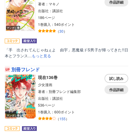
作品詳細
著者：マキノ
出版社：講談社
186ページ
1巻購入：540ポイント
マンガ｜巻
（
30
）
「手 出されてんじゃねぇよ 由宇」悪魔級ドS男子が帰ってきた!!日
本とフランス…
もっと見る
別冊フレンド
現在136巻
試し読み
少女漫画
作品詳細
著者：別冊フレンド編集部
出版社：講談社
536ページ
1巻購入：600ポイント
マンガ｜巻
（
155
）