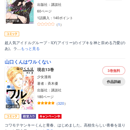
出版社：講談社
60ページ
1話購入：140ポイント
マンガ｜話
（
1
）
超人気アイドルグループ・ILY(アイリー)のイブキを神と崇める乃愛(の
あ)。ラ…
もっと見る
山口くんはワルくない
現在13巻
3巻
無料
少女漫画
作品詳細
著者：斉木優
出版社：講談社
180ページ
（
320
）
マンガ｜巻
コワモテヤンキーくんと青春、はじめました。高校生らしい青春を送り