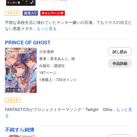
マンガ｜巻
平穏な高校生活に憧れていたヤンキー嫌いの百瀬。でもクラスの目立た
ない黒髪メガネ…
もっと見る
PRINCE OF GHOST
少女漫画
試し読み
著者：星名あんじ...他
作品詳細
出版社：講談社
187ページ
1巻購入：720ポイント
マンガ｜巻
ボーイズラブ
ティーンズラブ
FANTASTICSがプロジェクトテーマソング「Twilight Glitte…
もっと見
る
美女・美少女
女性写真集
不純すら純情