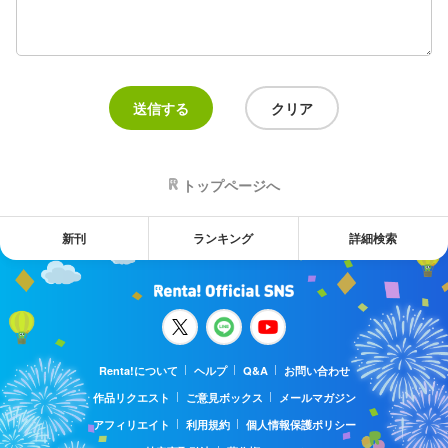
トップページへ
新刊
ランキング
詳細検索
Renta!について
ヘルプ
Q&A
お問い合わせ
作品リクエスト
ご意見ボックス
メールマガジン
アフィリエイト
利用規約
個人情報保護ポリシー