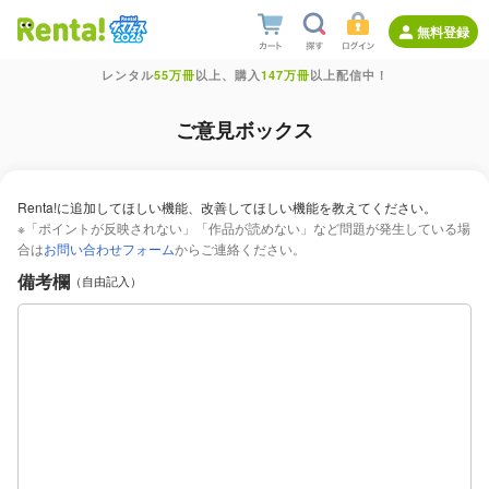
無料登録
レンタル
55万冊
以上、購入
147万冊
以上配信中！
ご意見ボックス
Renta!に追加してほしい機能、改善してほしい機能を教えてください。
※「ポイントが反映されない」「作品が読めない」など問題が発生している場
合は
お問い合わせフォーム
からご連絡ください。
備考欄
（自由記入）