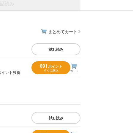
話読み
まとめてカート
試し読み
691
ポイント
すぐに購入
ポイント獲得
試し読み