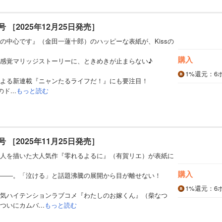
2月号 ［2025年12月25日発売］
の中心です』（金田一蓮十郎）のハッピーな表紙が、Kissの
購入
感覚マリッジストーリーに、ときめきが止まらない♪
1%
還元
：6
円による新連載『ニャンたるライフだ！』にも要注目！
ド...
もっと読む
1月号 ［2025年11月25日発売］
人を描いた大人気作『零れるよるに』（有賀リエ）が表紙に
購入
――。「泣ける」と話題沸騰の展開から目が離せない！
1%
還元
：6
気ハイテンションラブコメ『わたしのお嫁くん』（柴なつ
いにカムバ...
もっと読む