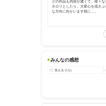
どの作品も内容が濃くて、様々な
ホロリとしたり、大変心を揺さぶ
な方向に向かいます様に…。
みんなの感想
笑える (1人)