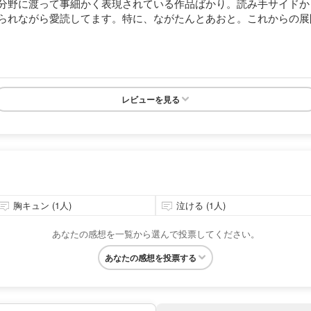
分野に渡って事細かく表現されている作品ばかり。読み手サイドか
られながら愛読してます。特に、ながたんとあおと。これからの展
レビューを見る
胸キュン (1人)
泣ける (1人)
あなたの感想を一覧から選んで投票してください。
あなたの感想を投票する