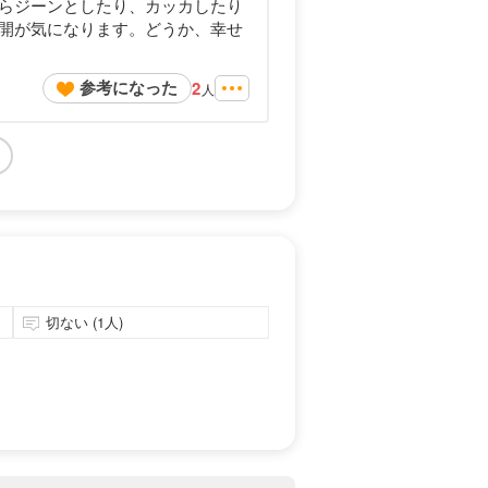
らジーンとしたり、カッカしたり
開が気になります。どうか、幸せ
参考になった
2
人
切ない (1人)