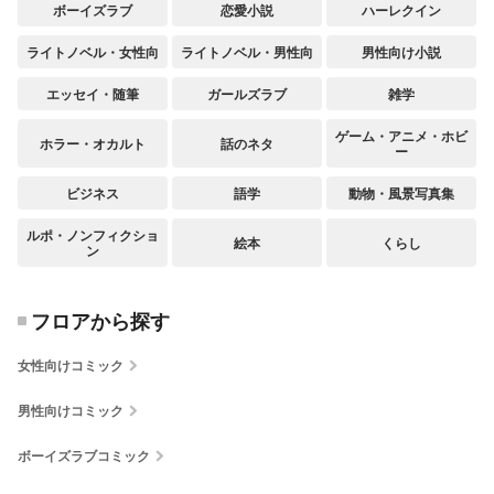
ボーイズラブ
恋愛小説
ハーレクイン
ライトノベル・女性向
ライトノベル・男性向
男性向け小説
エッセイ・随筆
ガールズラブ
雑学
ゲーム・アニメ・ホビ
ホラー・オカルト
話のネタ
ー
ビジネス
語学
動物・風景写真集
ルポ・ノンフィクショ
絵本
くらし
ン
フロアから探す
女性向けコミック
男性向けコミック
ボーイズラブコミック