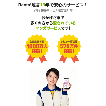
19
Renta!運営
年で安心のサービス！
※電子書籍サービス運営歴
31
年