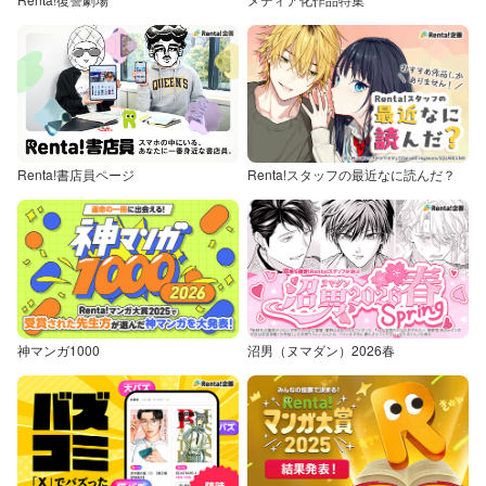
Renta!書店員ページ
Renta!スタッフの最近なに読んだ？
神マンガ1000
沼男（ヌマダン）2026春