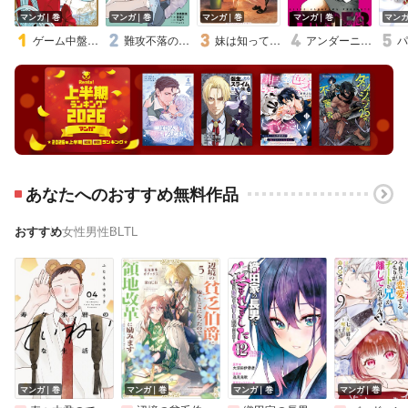
マンガ｜巻
マンガ｜巻
マンガ｜巻
マンガ｜巻
マン
ゲーム中盤で死ぬ悪役貴族に転生したので、外れスキル【テイム】を駆使して最強を目指してみた
難攻不落の魔王城へようこそ～デバフは不要と勇者パーティーを追い出された黒魔導士、魔王軍の最高幹部に迎えられる～【デジタル版限定特典付き】
妹は知っている
アンダーニンジャ
パ
あなたへのおすすめ無料作品
おすすめ
女性
男性
BL
TL
マンガ｜巻
マンガ｜巻
マンガ｜巻
マンガ｜巻