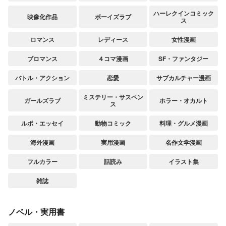
ハーレクインコミック
映像化作品
ボーイズラブ
ス
ロマンス
レディース
女性漫画
ブロマンス
４コマ漫画
SF・ファンタジー
バトル・アクション
恋愛
サブカルチャー漫画
ミステリー・サスペン
ガールズラブ
ホラー・オカルト
ス
ルポ・エッセイ
動物コミック
料理・グルメ漫画
海外漫画
実用漫画
名作文学漫画
フルカラー
話読み
イラスト集
雑誌
ノベル・実用書