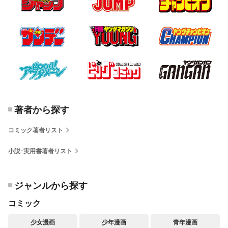
著者から探す
コミック著者リスト
小説･実用書著者リスト
ジャンルから探す
コミック
少女漫画
少年漫画
青年漫画