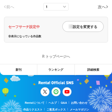
前へ
次へ
セーフサーチ設定中
設定を変更する
非表示になっている作品数
トップページへ
新刊
ランキング
詳細検索
Renta!について
ヘルプ
Q&A
お問い合わせ
作品リクエスト
ご意見ボックス
メールマガジン