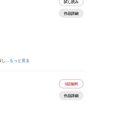
試し読み
作品詳細
殺し…
もっと見る
3話
無料
作品詳細