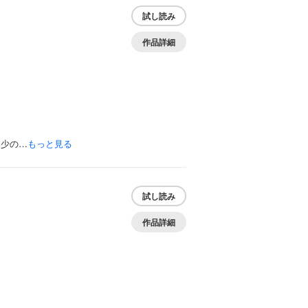
試し読み
作品詳細
幼少の…
もっと見る
試し読み
作品詳細