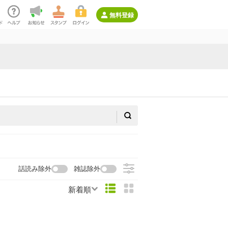
無料登録
話読み除外
雑誌除外
新着順