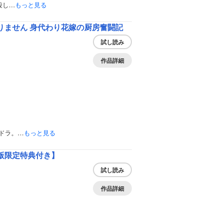
殺し…
もっと見る
りません 身代わり花嫁の厨房奮闘記
試し読み
作品詳細
ドラ。…
もっと見る
版限定特典付き】
試し読み
作品詳細