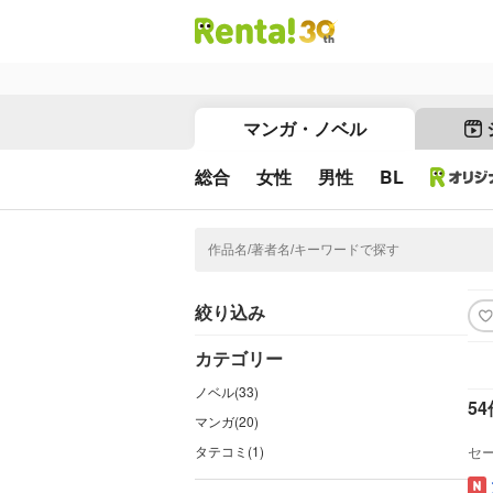
マンガ・ノベル
総合
女性
男性
BL
絞り込み
カテゴリー
ノベル(33)
54
マンガ(20)
タテコミ(1)
セ