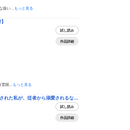
な扱い…
もっと見る
付】
試し読み
作品詳細
蒼雲国…
もっと見る
、従者から溺愛されるなんて～【合本版】
試し読み
作品詳細