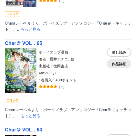
（
1
）
マンガ｜巻
Charaレーベルより、ボーイズラブ・アンソロジー『Char＠（キャラッ
ト）』…
もっと見る
Char＠ VOL．65
ボーイズラブ漫画
試し読み
著者：櫻井ナナコ...他
作品詳細
出版社：徳間書店
485ページ
1巻購入：400ポイント
（
1
）
マンガ｜巻
Charaレーベルより、ボーイズラブ・アンソロジー『Char＠（キャラッ
ト）』…
もっと見る
Char＠ VOL．64