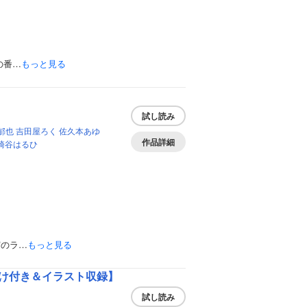
の番…
もっと見る
試し読み
郁也
吉田屋ろく
佐久本あゆ
作品詳細
崎谷はるひ
実のラ…
もっと見る
け付き＆イラスト収録】
試し読み