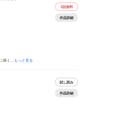
3話
無料
作品詳細
に就く…
もっと見る
試し読み
作品詳細