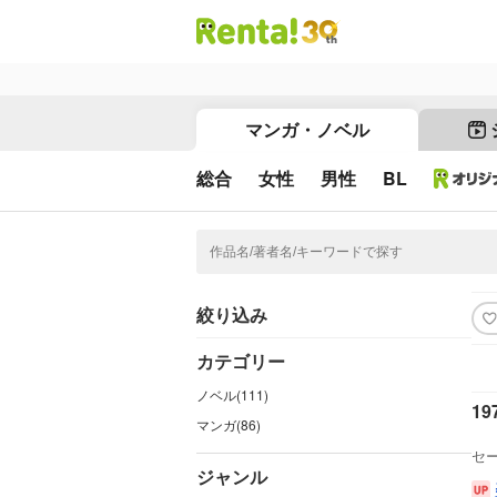
マンガ・ノベル
総合
女性
男性
BL
絞り込み
カテゴリー
ノベル(111)
19
マンガ(86)
セ
ジャンル