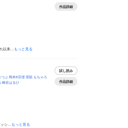
作品詳細
れ以来…
もっと見る
試し読み
木つぶ
岡本K宗澄
背筋
もちゃろ
作品詳細
お
崎谷はるひ
レッシ…
もっと見る