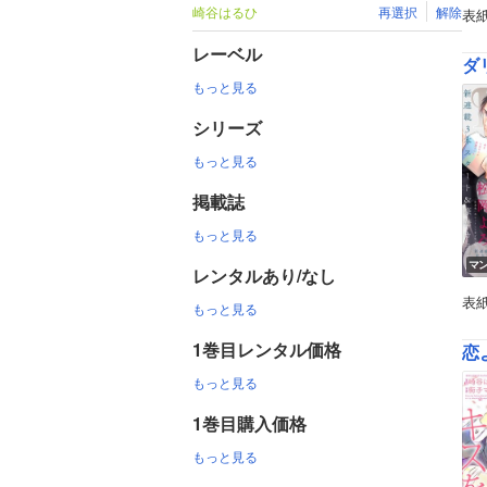
崎谷はるひ
再選択
解除
表
レーベル
ダ
もっと見る
シリーズ
もっと見る
掲載誌
もっと見る
マ
レンタルあり/なし
表
もっと見る
1巻目レンタル価格
恋
もっと見る
1巻目購入価格
もっと見る