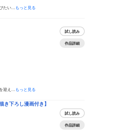
びたい…
もっと見る
試し読み
作品詳細
を迎え…
もっと見る
描き下ろし漫画付き】
試し読み
作品詳細