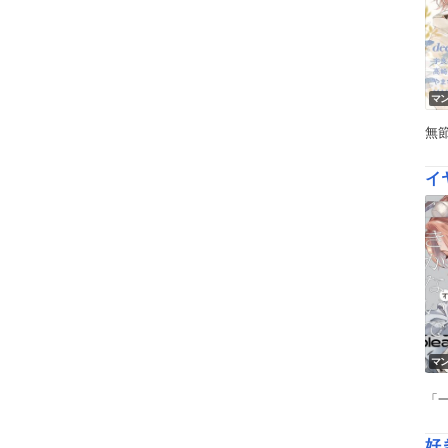
マ
無
イ
マ
「
好