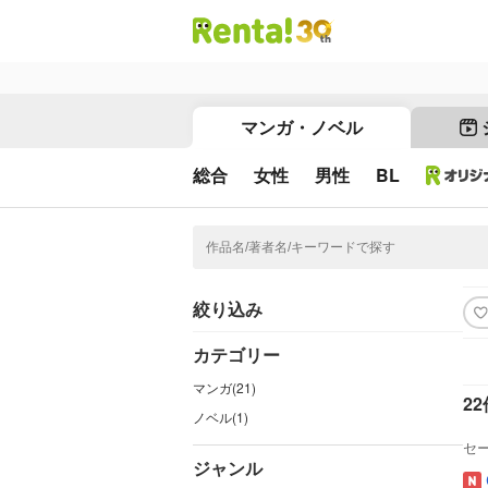
マンガ・ノベル
総合
女性
男性
BL
絞り込み
カテゴリー
マンガ(21)
22
ノベル(1)
セ
ジャンル