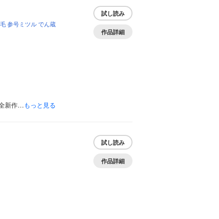
試し読み
毛
参号ミツル
でん蔵
作品詳細
全新作…
もっと見る
試し読み
作品詳細