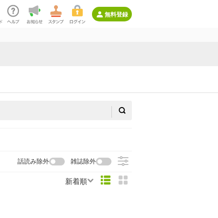
無料登録
話読み除外
雑誌除外
新着順