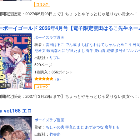
期間限定販売：2027年5月28日まで】ちょっとやそっとじゃ足りない貴女へ！
ーボーイゴールド 2026年4月号【電子限定雲田はるこ先生ネー
ボーイズラブ漫画
著者：
雲田はるこ
でん蔵
まちば
なれはてちゃん
ためこう
外
池玲文
蝦夷森わに
宇良たまじ
春牛
栗山青
絶蝶
参号ミツル
八
出版社：
リブレ
529ページ
1巻購入：856ポイント
（
6
）
ンガ｜巻
期間限定販売：2027年3月29日まで】ちょっとやそっとじゃ足りない貴女へ！
a vol.168 エロ
ボーイズラブ漫画
著者：
ちしゃの実
宇良たまじ
あずみつな
唐草もも
出版社：
竹書房