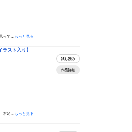
思って…
もっと見る
イラスト入り】
試し読み
作品詳細
、右足…
もっと見る