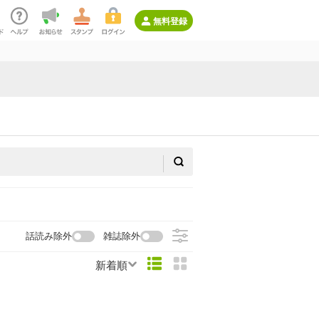
無料登録
話読み除外
雑誌除外
新着順