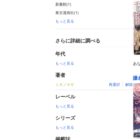
新書館(1)
東京漫画社(1)
もっと見る
さらに詳細に調べる
年代
ノ
もっと見る
あ
著者
嫌
ミギノヤギ
再選択
解除
レーベル
もっと見る
シリーズ
もっと見る
ノ
掲載誌