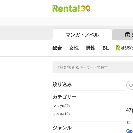
マンガ・ノベル
総合
女性
男性
BL
絞り込み
カテゴリー
マンガ(37)
47
ノベル(10)
セ
ジャンル
Qp