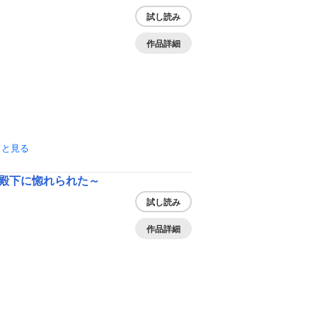
試し読み
作品詳細
っと見る
殿下に惚れられた～
試し読み
作品詳細