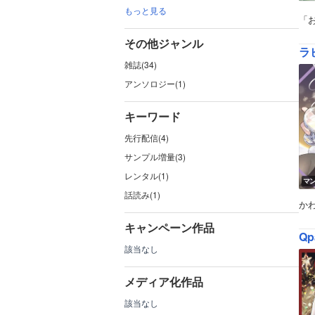
もっと見る
「
その他ジャンル
ラ
雑誌(34)
アンソロジー(1)
キーワード
先行配信(4)
サンプル増量(3)
レンタル(1)
マ
話読み(1)
か
キャンペーン作品
Qp
該当なし
メディア化作品
該当なし