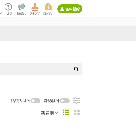
無料登録
話読み除外
雑誌除外
新着順