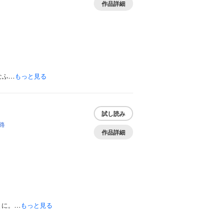
作品詳細
なふ…
もっと見る
試し読み
路
作品詳細
とに。…
もっと見る