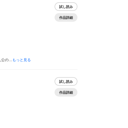
試し読み
作品詳細
人公の…
もっと見る
試し読み
作品詳細