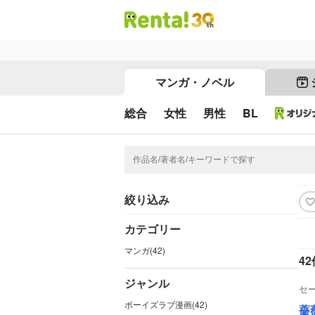
マンガ・ノベル
総合
女性
男性
BL
絞り込み
カテゴリー
マンガ(42)
42
ジャンル
セ
ボーイズラブ漫画(42)
薔