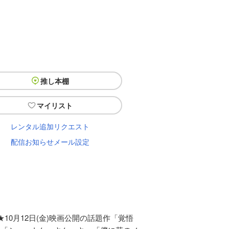
推し本棚
マイリスト
レンタル追加リクエスト
配信お知らせメール設定
0月12日(金)映画公開の話題作「覚悟