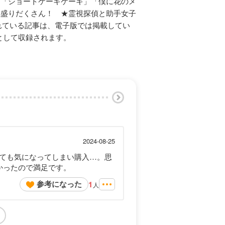
★「ショートケーキケーキ」「僕に花のメ
載盛りだくさん！ ★霊視探偵と助手女子
れている記事は、電子版では掲載してい
分として収録されます。
2024-08-25
ても気になってしまい購入…。思
かったので満足です。
参考になった
1
人