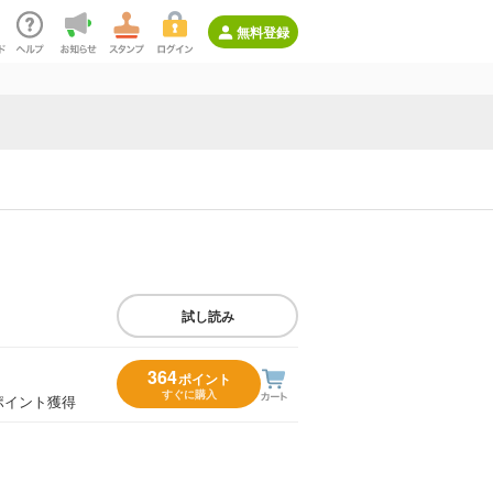
無料登録
試し読み
364
ポイント
すぐに購入
ポイント獲得