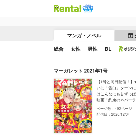
マンガ・ノベル
総合
女性
男性
BL
マーガレット 2021年1号
【1号と同日配信！】
いに「告白」ターンに
はこんなにも甘ずっぱ
映画「約束のネバーラ
492
配信日：2020/12/04