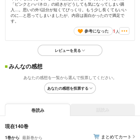
「ピンクとハバネロ」の続きがどうしても気になってしまい購
入…。思いの外1話分が短くてびっくり。もう少し長くてもいい
のに…と思ってしまいましたが、内容は面白かったので満足で
す。
1
参考になった
人
レビューを見る
みんなの感想
あなたの感想を一覧から選んで投票してください。
あなたの感想を投票する
話読み
巻読み
現在140巻
まとめてカート
1巻から
最新巻から