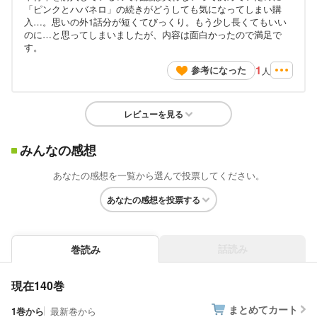
「ピンクとハバネロ」の続きがどうしても気になってしまい購
入…。思いの外1話分が短くてびっくり。もう少し長くてもいい
のに…と思ってしまいましたが、内容は面白かったので満足で
す。
1
参考になった
人
レビューを見る
みんなの感想
あなたの感想を一覧から選んで投票してください。
あなたの感想を投票する
話読み
巻読み
現在140巻
まとめてカート
1巻から
最新巻から