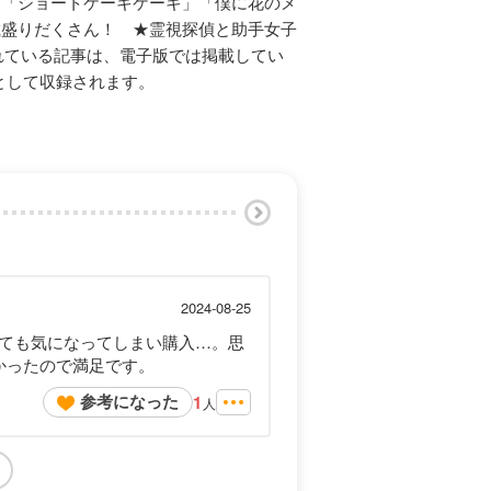
★「ショートケーキケーキ」「僕に花のメ
載盛りだくさん！ ★霊視探偵と助手女子
れている記事は、電子版では掲載してい
分として収録されます。
2024-08-25
ても気になってしまい購入…。思
かったので満足です。
参考になった
1
人