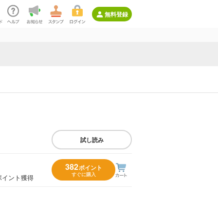
無料登録
試し読み
382
ポイント
すぐに購入
ポイント獲得