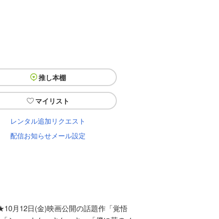
推し本棚
マイリスト
レンタル追加リクエスト
配信お知らせメール設定
0月12日(金)映画公開の話題作「覚悟