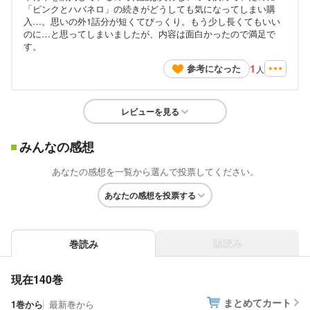
「ピンクとハバネロ」の続きがどうしても気になってしまい購
入…。思いの外1話分が短くてびっくり。もう少し長くてもいい
のに…と思ってしまいましたが、内容は面白かったので満足で
す。
1
参考になった
人
レビューを見る
みんなの感想
あなたの感想を一覧から選んで投票してください。
あなたの感想を投票する
話読み
巻読み
現在140巻
まとめてカート
1巻から
最新巻から