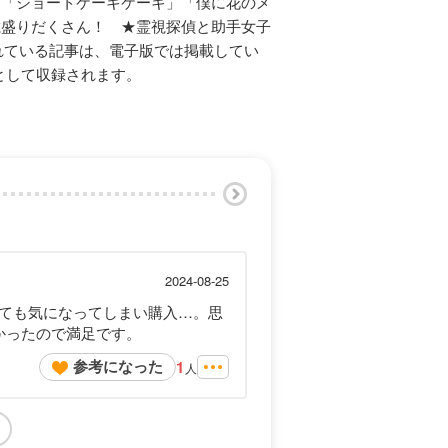
★「ショートケーキケーキ」「僕に花のメ
載盛りだくさん！ ★霊視探偵と助手女子
れている記事は、電子版では掲載してい
分として収録されます。
2024-08-25
ても気になってしまい購入…。思
かったので満足です。
参考になった
1
人