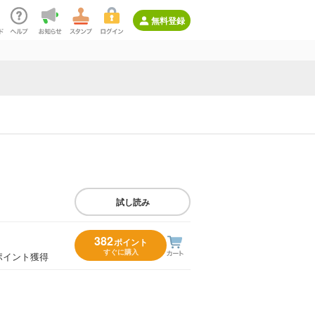
無料登録
試し読み
382
ポイント
すぐに購入
ポイント獲得