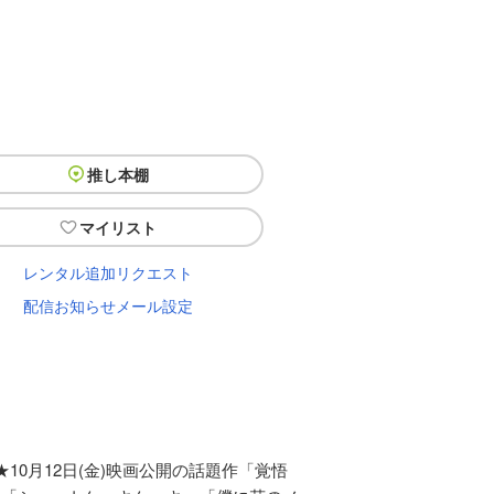
推し本棚
マイリスト
レンタル追加リクエスト
配信お知らせメール設定
0月12日(金)映画公開の話題作「覚悟