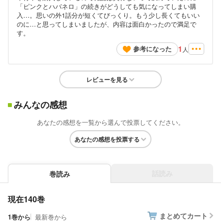
「ピンクとハバネロ」の続きがどうしても気になってしまい購
入…。思いの外1話分が短くてびっくり。もう少し長くてもいい
のに…と思ってしまいましたが、内容は面白かったので満足で
す。
1
参考になった
人
レビューを見る
みんなの感想
あなたの感想を一覧から選んで投票してください。
あなたの感想を投票する
話読み
巻読み
現在140巻
まとめてカート
1巻から
最新巻から