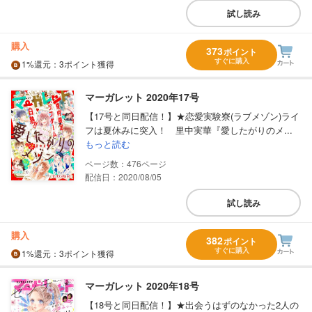
試し読み
購入
373
ポイント
すぐに購入
1%
還元
：3ポイント獲得
マーガレット 2020年17号
【17号と同日配信！】★恋愛実験寮(ラブメゾン)ライ
フは夏休みに突入！ 里中実華『愛したがりのメ...
もっと読む
476
配信日：2020/08/05
試し読み
購入
382
ポイント
すぐに購入
1%
還元
：3ポイント獲得
マーガレット 2020年18号
【18号と同日配信！】★出会うはずのなかった2人の