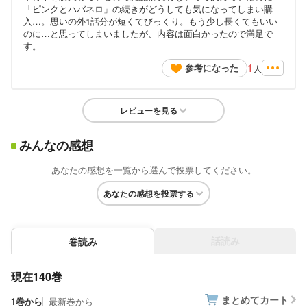
「ピンクとハバネロ」の続きがどうしても気になってしまい購
入…。思いの外1話分が短くてびっくり。もう少し長くてもいい
のに…と思ってしまいましたが、内容は面白かったので満足で
す。
1
参考になった
人
レビューを見る
みんなの感想
あなたの感想を一覧から選んで投票してください。
あなたの感想を投票する
話読み
巻読み
現在140巻
まとめてカート
1巻から
最新巻から