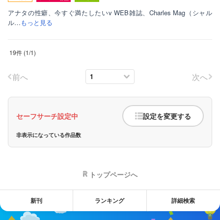
アナタの性癖、今すぐ満たしたいv WEB雑誌、Charles Mag（シャル
ル…
もっと見る
19件
(
1
/
1
)
前へ
次へ
セーフサーチ設定中
設定を変更する
非表示になっている作品数
トップページへ
新刊
ランキング
詳細検索