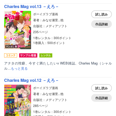
Charles Mag vol.13 －えろ－
ボーイズラブ漫画
試し読み
著者：みなせ瀬里...他
作品詳細
出版社：メディアソフト
235ページ
1巻レンタル：300ポイント
1巻購入：500ポイント
マンガ｜巻
アナタの性癖、今すぐ満たしたいv WEB雑誌、Charles Mag（シャル
ル…
もっと見る
Charles Mag vol.12 －えろ－
ボーイズラブ漫画
試し読み
著者：みなせ瀬里...他
作品詳細
出版社：メディアソフト
285ページ
1巻レンタル：300ポイント