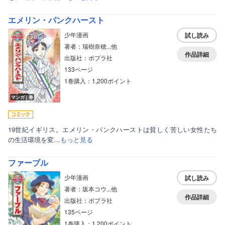
エメリン・パンクハースト
少年漫画
試し読み
著者：瑞樹奈穂...他
作品詳細
出版社：ポプラ社
133ページ
1巻購入：1,200ポイント
マンガ｜巻
19世紀イギリス。エメリン・パンクハーストは貧しく苦しい女性たち
の生活環境を変…
もっと見る
ファーブル
少年漫画
試し読み
著者：坂本コウ...他
作品詳細
出版社：ポプラ社
135ページ
1巻購入：1,200ポイント