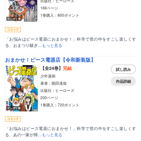
出版社：ヒーローズ
166ページ
1巻購入：800ポイント
マンガ｜巻
「お悩みはピース電器におまかせ！」科学で世の中をすこし楽しくす
る、おまつり騒ぎ…
もっと見る
おまかせ！ピース電器店【令和新装版】
【全24巻】
完結
試し読み
少年漫画
作品詳細
著者：能田達規
出版社：ヒーローズ
200ページ
1巻購入：720ポイント
マンガ｜巻
「お悩みはピース電器におまかせ！」科学で世の中をすこし楽しくす
る、あの一家が帰…
もっと見る