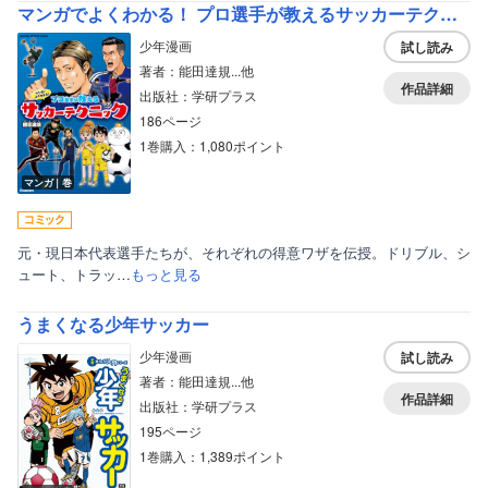
マンガでよくわかる！ プロ選手が教えるサッカーテクニック
少年漫画
試し読み
著者：能田達規...他
作品詳細
出版社：学研プラス
186ページ
1巻購入：1,080ポイント
マンガ｜巻
元・現日本代表選手たちが、それぞれの得意ワザを伝授。ドリブル、シ
ュート、トラッ…
もっと見る
うまくなる少年サッカー
少年漫画
試し読み
著者：能田達規...他
作品詳細
出版社：学研プラス
195ページ
1巻購入：1,389ポイント