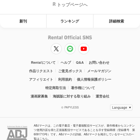
トップページへ
新刊
ランキング
詳細検索
Renta!について
ヘルプ
Q&A
お問い合わせ
作品リクエスト
ご意見ボックス
メールマガジン
アフィリエイト
利用規約
個人情報保護ポリシー
特定商取引法
著作権について
漫画家募集
海賊版に対する取り組み
運営会社
© PAPYLESS
ABJマークは、この電子書店・電子書籍配信サービスが、著作権者からコンテン
ツ使用許諾を得た正規版配信サービスであることを示す登録商標（登録番号 第
6091713号）です。ABJマークの詳細、ABJマークを掲示しているサービスの一
覧はこちら。