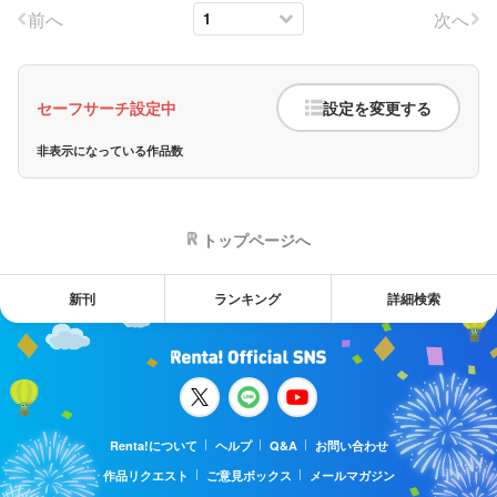
前へ
次へ
セーフサーチ設定中
設定を変更する
非表示になっている作品数
トップページへ
新刊
ランキング
詳細検索
Renta!について
ヘルプ
Q&A
お問い合わせ
作品リクエスト
ご意見ボックス
メールマガジン