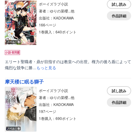
ボーイズラブ小説
試し読み
著者：ゆりの菜櫻...他
作品詳細
出版社：KADOKAWA
166ページ
1巻購入：640ポイント
ノベル｜巻
エリート聖職者・鼎が目指すのは教皇への出世。権力の後ろ盾によって
熾烈な競争に勝…
もっと見る
摩天楼に眠る獅子
ボーイズラブ小説
試し読み
著者：ゆりの菜櫻...他
作品詳細
出版社：KADOKAWA
197ページ
1巻購入：690ポイント
ノベル｜巻