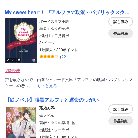
My sweet heart！ 『アルファの耽溺～パブリックスクールの恋～』番外編
ボーイズラブ小説
試し読み
著者：ゆりの菜櫻
作品詳細
出版社：二見書房
34ページ
1巻購入：300ポイント
（
22
）
ノベル｜巻
声を殺さないで、由葵シャレード文庫『アルファの耽溺～パブリックス
クールの恋～』…
もっと見る
【絵ノベル】腹黒アルファと運命のつがい
現在6巻
試し読み
絵ノベル
作品詳細
著者：ゆりの菜櫻...他
出版社：シーラボ
1巻購入：100ポイント