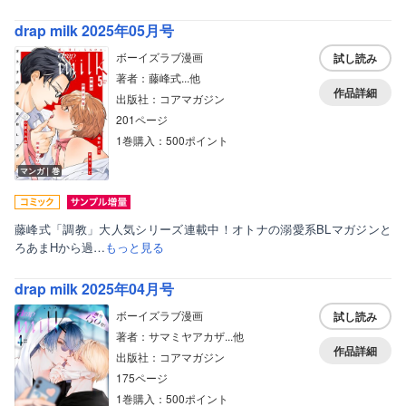
drap milk 2025年05月号
ボーイズラブ漫画
試し読み
著者：藤峰式...他
作品詳細
出版社：コアマガジン
201ページ
1巻購入：500ポイント
マンガ｜巻
藤峰式「調教」大人気シリーズ連載中！オトナの溺愛系BLマガジンと
ろあまHから過…
もっと見る
drap milk 2025年04月号
ボーイズラブ漫画
試し読み
著者：サマミヤアカザ...他
作品詳細
出版社：コアマガジン
175ページ
1巻購入：500ポイント