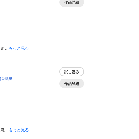
作品詳細
選組…
もっと見る
試し読み
貴香織里
作品詳細
尾滋…
もっと見る