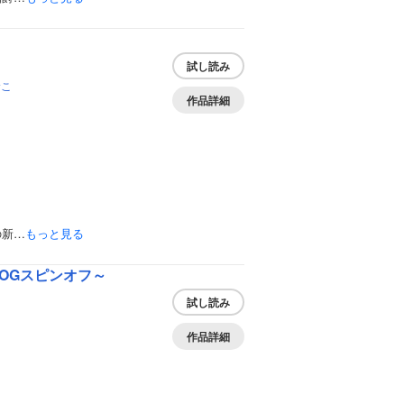
試し読み
むこ
作品詳細
の新…
もっと見る
OGスピンオフ～
試し読み
作品詳細