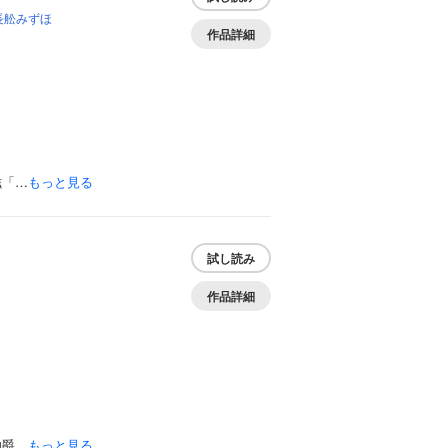
長舩みずほ
作品詳細
滋「…
もっと見る
試し読み
作品詳細
伯爵…
もっと見る