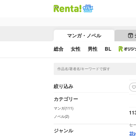
マンガ・ノベル
総合
女性
男性
BL
絞り込み
カテゴリー
マンガ(111)
11
ノベル(2)
セ
ジャンル
花