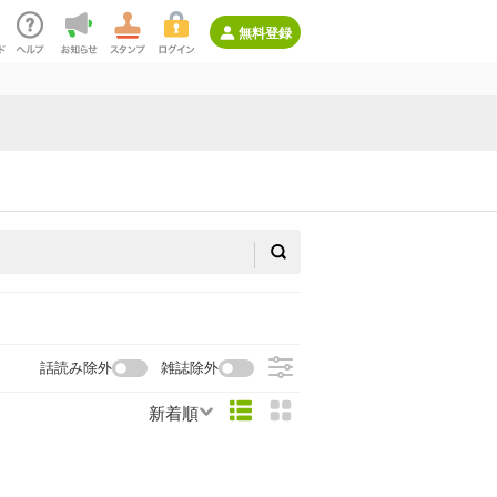
無料登録
話読み除外
雑誌除外
新着順