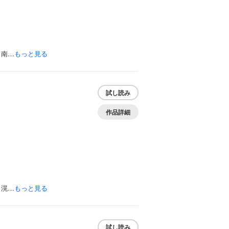
田南…
もっと見る
試し読み
作品詳細
月滉…
もっと見る
試し読み