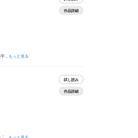
こ
作品詳細
南平…
もっと見る
試し読み
こ
作品詳細
為「…
もっと見る