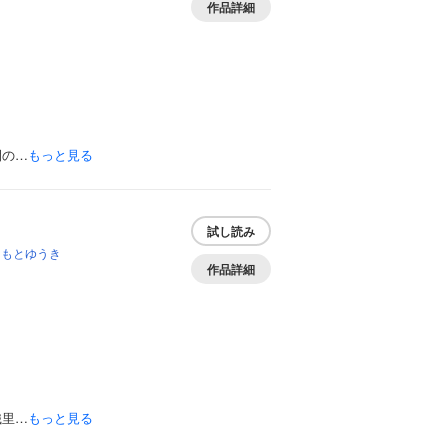
作品詳細
開の…
もっと見る
試し読み
じもとゆうき
作品詳細
織里…
もっと見る