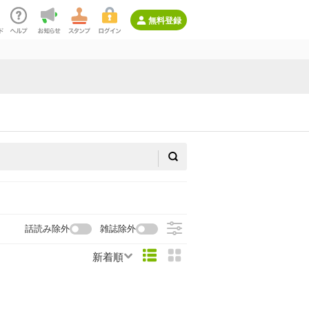
無料登録
話読み除外
雑誌除外
新着順