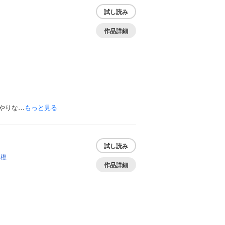
試し読み
作品詳細
やりな…
もっと見る
試し読み
名橙
作品詳細