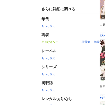
さらに詳細に調べる
マ
年代
白
もっと見る
著者
花ゆ
ゆきなきなこ
再選択
解除
レーベル
もっと見る
シリーズ
もっと見る
マ
掲載誌
白
もっと見る
花ゆ
レンタルあり/なし