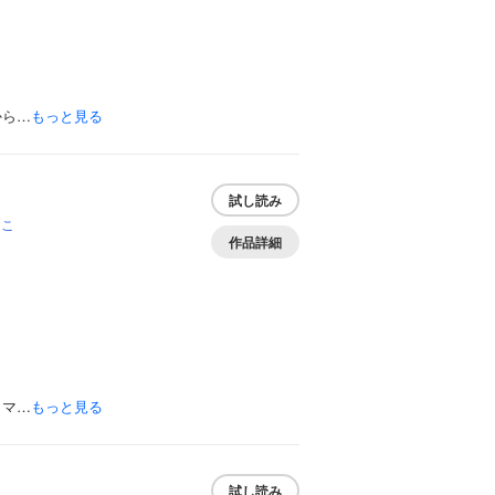
から…
もっと見る
試し読み
なこ
作品詳細
イマ…
もっと見る
試し読み