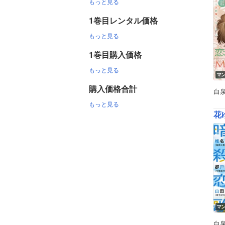
もっと見る
1巻目レンタル価格
もっと見る
1巻目購入価格
もっと見る
マ
購入価格合計
白
もっと見る
花ゆ
マ
白