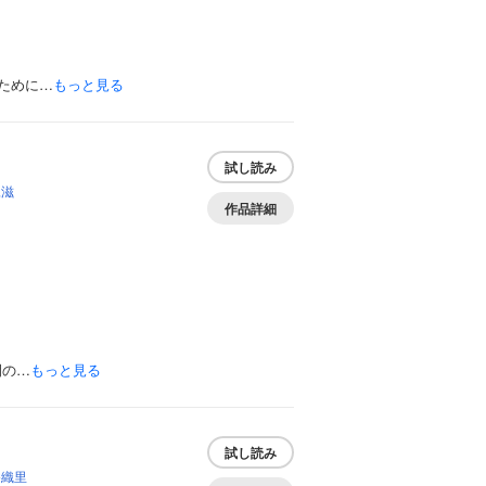
ために…
もっと見る
試し読み
尾滋
作品詳細
開の…
もっと見る
試し読み
香織里