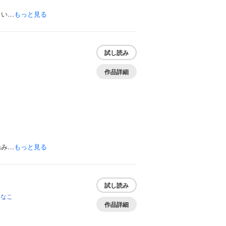
よい…
もっと見る
試し読み
こ
作品詳細
船み…
もっと見る
試し読み
きなこ
作品詳細