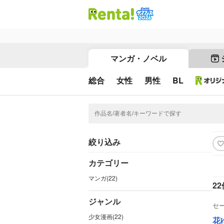
マンガ・ノベル
総合
女性
男性
BL
絞り込み
カテゴリー
マンガ(22)
22
ジャンル
セ
少女漫画(22)
花