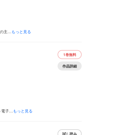
の主…
もっと見る
1巻
無料
作品詳細
う電子…
もっと見る
試し読み