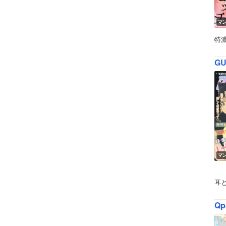
マ
特
GU
マ
耳
Qp