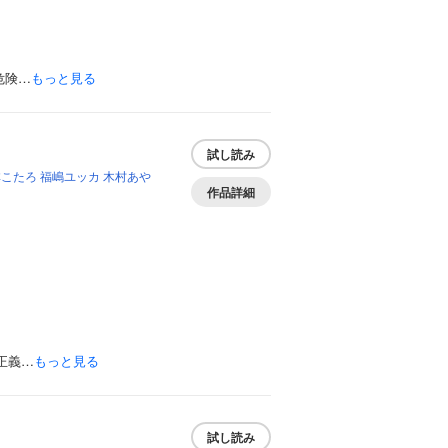
危険…
もっと見る
試し読み
林こたろ
福嶋ユッカ
木村あや
作品詳細
正義…
もっと見る
試し読み