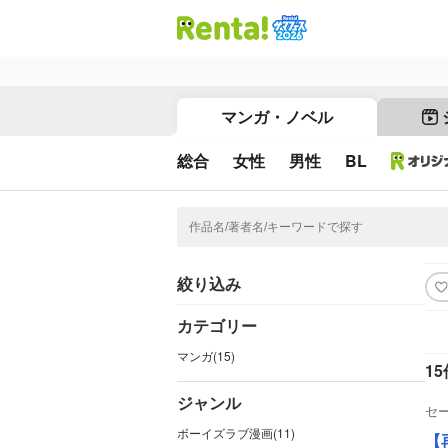
マンガ・ノベル
総合
女性
男性
BL
絞り込み
カテゴリー
マンガ(15)
15
ジャンル
セ
ボーイズラブ漫画(11)
【