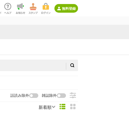
無料登録
話読み除外
雑誌除外
新着順