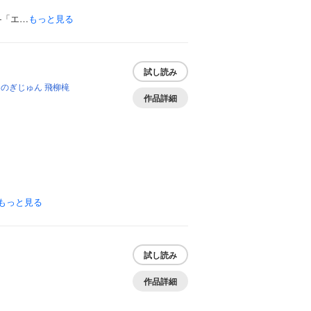
―「エ…
もっと見る
試し読み
しのぎじゅん
飛柳槞
作品詳細
もっと見る
試し読み
作品詳細