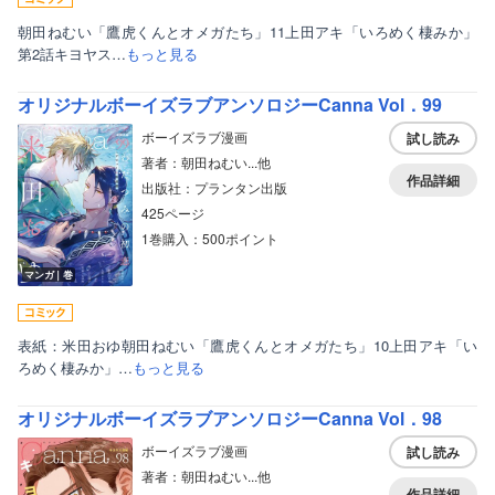
朝田ねむい「鷹虎くんとオメガたち」11上田アキ「いろめく棲みか」
第2話キヨヤス…
もっと見る
オリジナルボーイズラブアンソロジーCanna Vol．99
ボーイズラブ漫画
試し読み
著者：朝田ねむい...他
作品詳細
出版社：プランタン出版
425ページ
1巻購入：500ポイント
マンガ｜巻
表紙：米田おゆ朝田ねむい「鷹虎くんとオメガたち」10上田アキ「い
ろめく棲みか」…
もっと見る
オリジナルボーイズラブアンソロジーCanna Vol．98
ボーイズラブ漫画
試し読み
著者：朝田ねむい...他
作品詳細