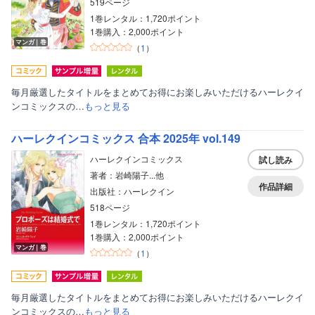
519ページ
1巻レンタル：1,720ポイント
1巻購入：2,000ポイント
マンガ｜巻
（
1
）
毎月厳選したタイトルをまとめてお得にお楽しみいただけるハーレクイ
ンコミックスの…
もっと見る
ハーレクインコミックス 合本 2025年 vol.149
ハーレクインコミックス
試し読み
著者：岩崎陽子...他
作品詳細
出版社：ハーレクイン
518ページ
1巻レンタル：1,720ポイント
1巻購入：2,000ポイント
マンガ｜巻
（
1
）
毎月厳選したタイトルをまとめてお得にお楽しみいただけるハーレクイ
ンコミックスの…
もっと見る