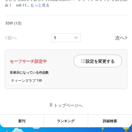
み！ vol.11…
もっと見る
53件
(
1
/
2
)
前へ
次へ
セーフサーチ設定中
設定を変更する
非表示になっている作品数
ティーンズラブ 7件
トップページへ
新刊
ランキング
詳細検索