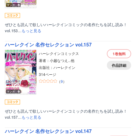
マンガ｜巻
ぜひとも読んで欲しいハーレクインコミックの名作たちを試し読み！
vol.153…
もっと見る
ハーレクイン 名作セレクション vol.157
ハーレクインコミックス
1巻
無料
著者：小越なつえ...他
作品詳細
出版社：ハーレクイン
314ページ
（
9
）
マンガ｜巻
ぜひとも読んで欲しいハーレクインコミックの名作たちを試し読み！
vol.157…
もっと見る
ハーレクイン 名作セレクション vol.147