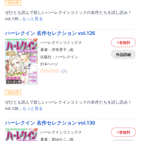
ぜひとも読んで欲しいハーレクインコミックの名作たちを試し読み！
vol.135…
もっと見る
ハーレクイン 名作セレクション vol.126
ハーレクインコミックス
1巻
無料
著者：岸本景子...他
作品詳細
出版社：ハーレクイン
314ページ
（
7
）
マンガ｜巻
ぜひとも読んで欲しいハーレクインコミックの名作たちを試し読み！
vol.126…
もっと見る
ハーレクイン 名作セレクション vol.130
ハーレクインコミックス
1巻
無料
著者：碧ゆかこ...他