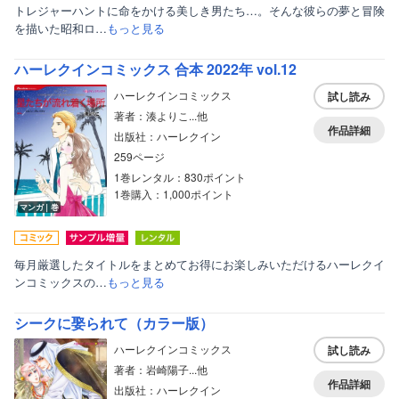
トレジャーハントに命をかける美しき男たち…。そんな彼らの夢と冒険
を描いた昭和ロ…
もっと見る
ハーレクインコミックス 合本 2022年 vol.12
ハーレクインコミックス
試し読み
著者：湊よりこ...他
作品詳細
出版社：ハーレクイン
259ページ
1巻レンタル：830ポイント
1巻購入：1,000ポイント
マンガ｜巻
毎月厳選したタイトルをまとめてお得にお楽しみいただけるハーレクイ
ンコミックスの…
もっと見る
シークに娶られて（カラー版）
ハーレクインコミックス
試し読み
著者：岩崎陽子...他
作品詳細
出版社：ハーレクイン