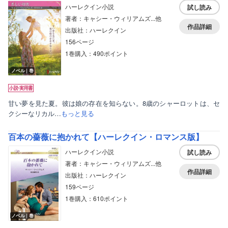
ハーレクイン小説
試し読み
著者：キャシー・ウィリアムズ...他
作品詳細
出版社：ハーレクイン
156ページ
1巻購入：490ポイント
ノベル｜巻
甘い夢を見た夏。彼は娘の存在を知らない。8歳のシャーロットは、セ
クシーなリカル…
もっと見る
百本の薔薇に抱かれて【ハーレクイン・ロマンス版】
ハーレクイン小説
試し読み
著者：キャシー・ウィリアムズ...他
作品詳細
出版社：ハーレクイン
159ページ
1巻購入：610ポイント
ノベル｜巻