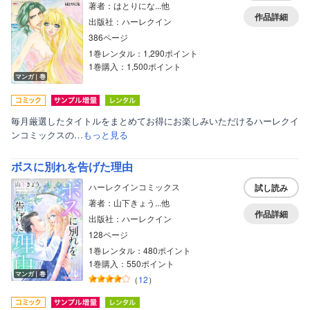
著者：はとりにな...他
作品詳細
出版社：ハーレクイン
386ページ
1巻レンタル：1,290ポイント
1巻購入：1,500ポイント
マンガ｜巻
毎月厳選したタイトルをまとめてお得にお楽しみいただけるハーレクイ
ンコミックスの…
もっと見る
ボスに別れを告げた理由
ハーレクインコミックス
試し読み
著者：山下きょう...他
作品詳細
出版社：ハーレクイン
128ページ
1巻レンタル：480ポイント
1巻購入：550ポイント
マンガ｜巻
（
12
）