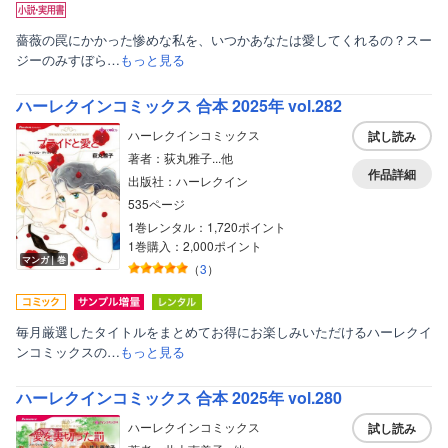
薔薇の罠にかかった惨めな私を、いつかあなたは愛してくれるの？スー
ジーのみすぼら…
もっと見る
ハーレクインコミックス 合本 2025年 vol.282
ハーレクインコミックス
試し読み
著者：荻丸雅子...他
作品詳細
出版社：ハーレクイン
535ページ
1巻レンタル：1,720ポイント
1巻購入：2,000ポイント
マンガ｜巻
（
3
）
毎月厳選したタイトルをまとめてお得にお楽しみいただけるハーレクイ
ンコミックスの…
もっと見る
ハーレクインコミックス 合本 2025年 vol.280
ハーレクインコミックス
試し読み