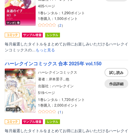
405ページ
1巻レンタル：1,290ポイント
1巻購入：1,500ポイント
マンガ｜巻
（
2
）
毎月厳選したタイトルをまとめてお得にお楽しみいただけるハーレクイ
ンコミックスの…
もっと見る
ハーレクインコミックス 合本 2025年 vol.150
ハーレクインコミックス
試し読み
著者：岸本景子...他
作品詳細
出版社：ハーレクイン
519ページ
1巻レンタル：1,720ポイント
1巻購入：2,000ポイント
マンガ｜巻
（
1
）
毎月厳選したタイトルをまとめてお得にお楽しみいただけるハーレクイ