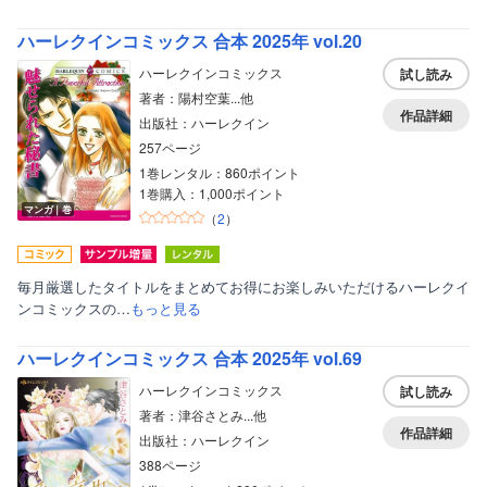
ハーレクインコミックス 合本 2025年 vol.20
ハーレクインコミックス
試し読み
著者：陽村空葉...他
作品詳細
出版社：ハーレクイン
257ページ
1巻レンタル：860ポイント
1巻購入：1,000ポイント
マンガ｜巻
（
2
）
毎月厳選したタイトルをまとめてお得にお楽しみいただけるハーレクイ
ンコミックスの…
もっと見る
ハーレクインコミックス 合本 2025年 vol.69
ハーレクインコミックス
試し読み
著者：津谷さとみ...他
作品詳細
出版社：ハーレクイン
388ページ