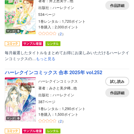
著者：井上恵美子...他
作品詳細
出版社：ハーレクイン
534ページ
1巻レンタル：1,720ポイント
1巻購入：2,000ポイント
マンガ｜巻
（
2
）
毎月厳選したタイトルをまとめてお得にお楽しみいただけるハーレクイ
ンコミックスの…
もっと見る
ハーレクインコミックス 合本 2025年 vol.252
ハーレクインコミックス
試し読み
著者：みさと美夕稀...他
作品詳細
出版社：ハーレクイン
387ページ
1巻レンタル：1,290ポイント
1巻購入：1,500ポイント
マンガ｜巻
（
2
）