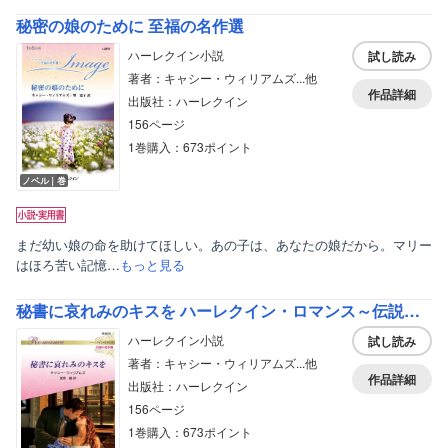
秘密の娘のために 至福の名作選
ハーレクイン小説
試し読み
著者：キャシー・ウィリアムズ...他
作品詳細
出版社：ハーレクイン
156ページ
1巻購入：673ポイント
ノベル｜巻
まだ幼い娘の命を助けてほしい。あの子は、あなたの娘だから。マリー
はほろ苦い記憶…
もっと見る
秘書に哀れみのキスを ハーレクイン・ロマンス～伝説の名作選～【ハーレクイン・ロマンス版】
ハーレクイン小説
試し読み
著者：キャシー・ウィリアムズ...他
作品詳細
出版社：ハーレクイン
156ページ
1巻購入：673ポイント