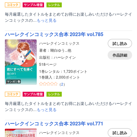
毎月厳選したタイトルをまとめてお得にお楽しみいただけるハーレクイ
ンコミックスの…
もっと見る
ハーレクインコミックス合本 2023年 vol.785
ハーレクインコミックス
試し読み
著者：瑚白ゆう...他
作品詳細
出版社：ハーレクイン
518ページ
1巻レンタル：1,720ポイント
1巻購入：2,000ポイント
マンガ｜巻
（
2
）
毎月厳選したタイトルをまとめてお得にお楽しみいただけるハーレクイ
ンコミックスの…
もっと見る
ハーレクインコミックス合本 2023年 vol.771
ハーレクインコミックス
試し読み