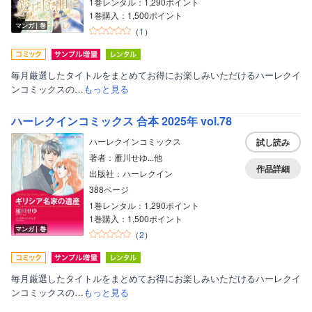
1巻レンタル：1,290ポイント
1巻購入：1,500ポイント
マンガ｜巻
（
1
）
毎月厳選したタイトルをまとめてお得にお楽しみいただけるハーレクイ
ンコミックスの…
もっと見る
ハーレクインコミックス 合本 2025年 vol.78
ハーレクインコミックス
試し読み
著者：雁川せゆ...他
作品詳細
出版社：ハーレクイン
388ページ
1巻レンタル：1,290ポイント
1巻購入：1,500ポイント
マンガ｜巻
（
2
）
毎月厳選したタイトルをまとめてお得にお楽しみいただけるハーレクイ
ンコミックスの…
もっと見る