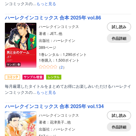
ンコミックスの…
もっと見る
ハーレクインコミックス 合本 2025年 vol.86
ハーレクインコミックス
試し読み
著者：JET...他
作品詳細
出版社：ハーレクイン
389ページ
1巻レンタル：1,290ポイント
1巻購入：1,500ポイント
マンガ｜巻
（
2
）
毎月厳選したタイトルをまとめてお得にお楽しみいただけるハーレクイ
ンコミックスの…
もっと見る
ハーレクインコミックス 合本 2025年 vol.134
ハーレクインコミックス
試し読み
著者：花津美子...他
作品詳細
出版社：ハーレクイン
517ページ