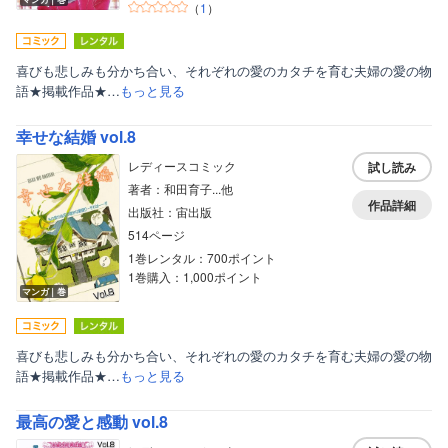
（
1
）
喜びも悲しみも分かち合い、それぞれの愛のカタチを育む夫婦の愛の物
語★掲載作品★…
もっと見る
幸せな結婚 vol.8
レディースコミック
試し読み
著者：和田育子...他
作品詳細
出版社：宙出版
514ページ
1巻レンタル：700ポイント
1巻購入：1,000ポイント
マンガ｜巻
喜びも悲しみも分かち合い、それぞれの愛のカタチを育む夫婦の愛の物
語★掲載作品★…
もっと見る
最高の愛と感動 vol.8