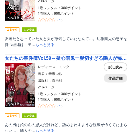
208ページ
1巻レンタル：300ポイント
1巻購入：600ポイント
マンガ｜巻
（
1
）
友達だと思っていた女と夫が浮気していたなんて…。幼稚園児の息子を
持つ理緒は、出…
もっと見る
女たちの事件簿Vol.59～疑心暗鬼ー親切すぎる隣人が怖いー～
レディースコミック
試し読み
著者：未来...他
作品詳細
出版社：青泉社
216ページ
1巻レンタル：300ポイント
1巻購入：600ポイント
マンガ｜巻
（
1
）
あの男は娘の命の恩人だけれど、舐めまわすような視線が怖くてたまら
ない…。隣人の…
もっと見る