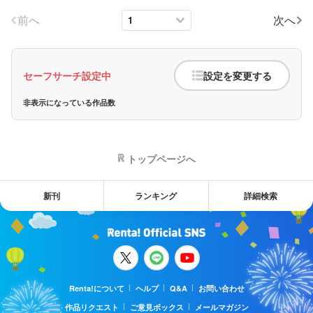
前へ
次へ
セーフサーチ設定中
設定を変更する
非表示になっている作品数
トップページへ
新刊
ランキング
詳細検索
Renta!について
ヘルプ
Q&A
お問い合わせ
作品リクエスト
ご意見ボックス
メールマガジン