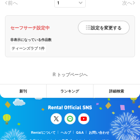
前へ
次へ
セーフサーチ設定中
設定を変更する
非表示になっている作品数
ティーンズラブ 1件
トップページへ
新刊
ランキング
詳細検索
Renta!について
ヘルプ
Q&A
お問い合わせ