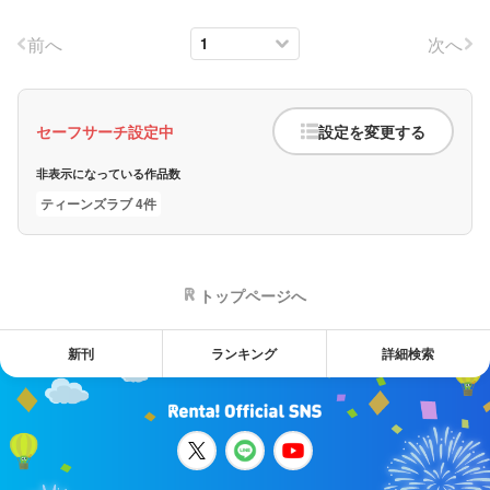
前へ
次へ
セーフサーチ設定中
設定を変更する
非表示になっている作品数
ティーンズラブ 4件
トップページへ
新刊
ランキング
詳細検索