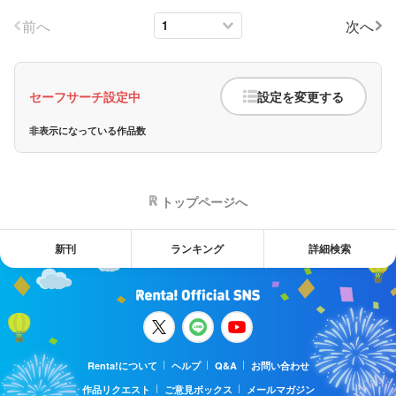
前へ
次へ
セーフサーチ設定中
設定を変更する
非表示になっている作品数
トップページへ
新刊
ランキング
詳細検索
Renta!について
ヘルプ
Q&A
お問い合わせ
作品リクエスト
ご意見ボックス
メールマガジン