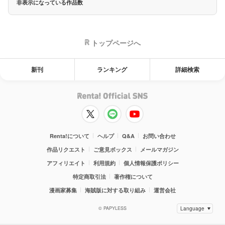
非表示になっている作品数
トップページへ
新刊
ランキング
詳細検索
Renta!について
ヘルプ
Q&A
お問い合わせ
作品リクエスト
ご意見ボックス
メールマガジン
アフィリエイト
利用規約
個人情報保護ポリシー
特定商取引法
著作権について
漫画家募集
海賊版に対する取り組み
運営会社
© PAPYLESS