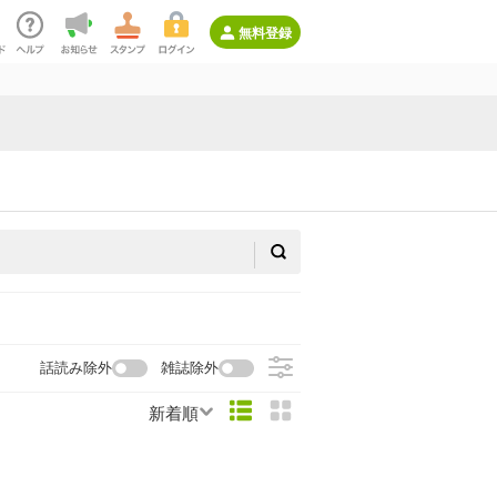
無料登録
話読み除外
雑誌除外
新着順