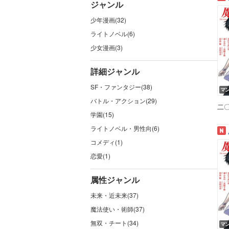
ジャンル
少年漫画(32)
ライトノベル(6)
少女漫画(3)
詳細ジャンル
SF・ファンタジー(38)
マ
バトル・アクション(29)
二
学園(15)
ライトノベル・男性向(6)
コメディ(1)
恋愛(1)
属性ジャンル
未来・近未来(37)
魔法使い・術師(37)
無双・チート(34)
マ