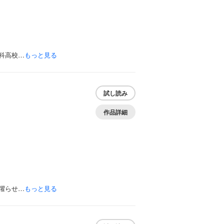
科高校…
もっと見る
試し読み
作品詳細
躍らせ…
もっと見る