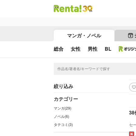
マンガ・ノベル
総合
女性
男性
BL
絞り込み
カテゴリー
マンガ(29)
38
ノベル(6)
タテコミ(3)
セ