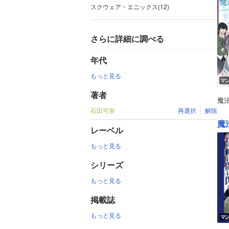
スクウェア・エニックス(12)
さらに詳細に調べる
年代
もっと見る
マ
著者
魔
石田可奈
再選択
解除
魔
レーベル
もっと見る
シリーズ
もっと見る
掲載誌
もっと見る
マ