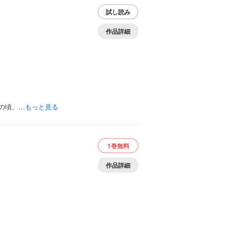
試し読み
作品詳細
の頃、…
もっと見る
1巻
無料
作品詳細