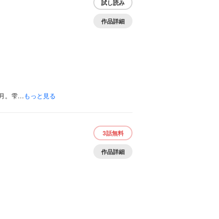
試し読み
作品詳細
月。雫…
もっと見る
3話
無料
作品詳細