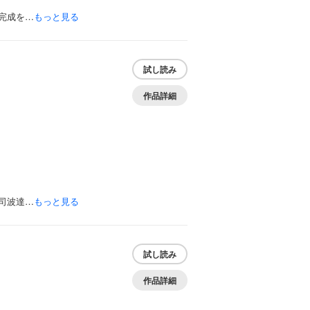
完成を…
もっと見る
試し読み
作品詳細
司波達…
もっと見る
試し読み
作品詳細