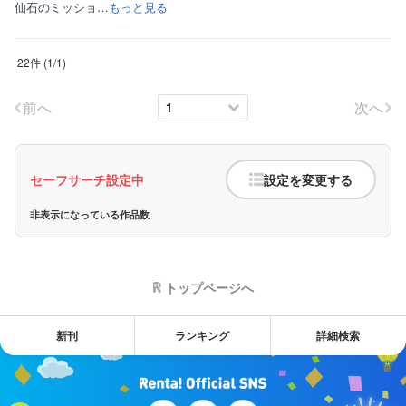
仙石のミッショ…
もっと見る
22件
(
1
/
1
)
前へ
次へ
セーフサーチ設定中
設定を変更する
非表示になっている作品数
トップページへ
新刊
ランキング
詳細検索