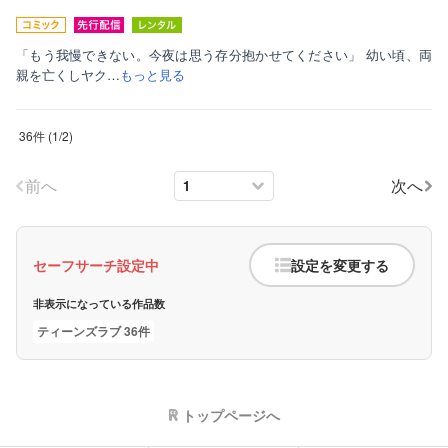
「もう我慢できない。今夜は思う存分抱かせてください」 幼い頃、両
親を亡くしヤク…
もっと見る
36件
(
1
/
2
)
前へ
次へ
セーフサーチ設定中
設定を変更する
非表示になっている作品数
ティーンズラブ 36件
トップページへ