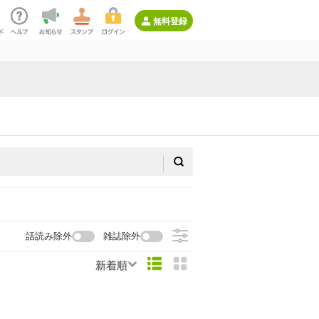
無料登録
話読み除外
雑誌除外
新着順