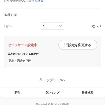
日本が超資源大…
もっと見る
53件
(
1
/
2
)
前へ
次へ
セーフサーチ設定中
設定を変更する
非表示になっている作品数
美女・美少女 3件
トップページへ
新刊
ランキング
詳細検索