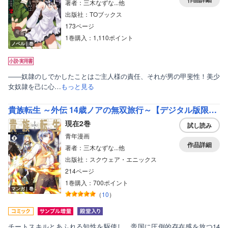
著者：三木なずな...他
出版社：TOブックス
173ページ
1巻購入：1,110ポイント
ノベル｜巻
――奴隷のしでかしたことはご主人様の責任、それが男の甲斐性！美少
女奴隷を己に心…
もっと見る
貴族転生 ～外伝 14歳ノアの無双旅行～【デジタル版限定特典付き】
現在2巻
試し読み
青年漫画
作品詳細
著者：三木なずな...他
出版社：スクウェア・エニックス
214ページ
1巻購入：700ポイント
マンガ｜巻
（
10
）
チートスキルとあふれる知性を駆使し、帝国に圧倒的存在感を放つ14