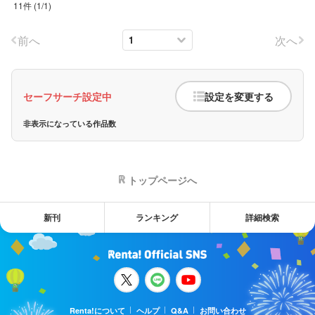
11件
(
1
/
1
)
前へ
次へ
セーフサーチ設定中
設定を変更する
非表示になっている作品数
トップページへ
新刊
ランキング
詳細検索
Renta!について
ヘルプ
Q&A
お問い合わせ