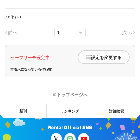
18件
(
1
/
1
)
前へ
次へ
セーフサーチ設定中
設定を変更する
非表示になっている作品数
トップページへ
新刊
ランキング
詳細検索