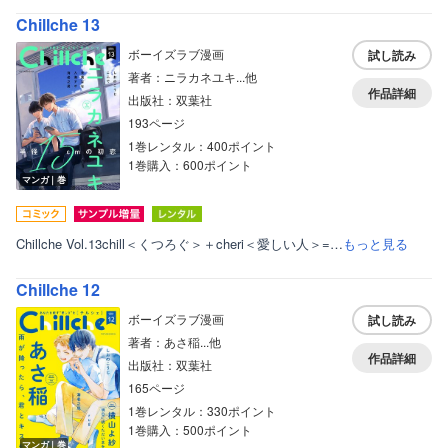
Chillche 13
ボーイズラブ漫画
試し読み
著者：ニラカネユキ...他
作品詳細
出版社：双葉社
193ページ
1巻レンタル：400ポイント
1巻購入：600ポイント
マンガ｜巻
Chillche Vol.13chill＜くつろぐ＞＋cheri＜愛しい人＞=…
もっと見る
Chillche 12
ボーイズラブ漫画
試し読み
著者：あさ稲...他
作品詳細
出版社：双葉社
165ページ
1巻レンタル：330ポイント
1巻購入：500ポイント
マンガ｜巻