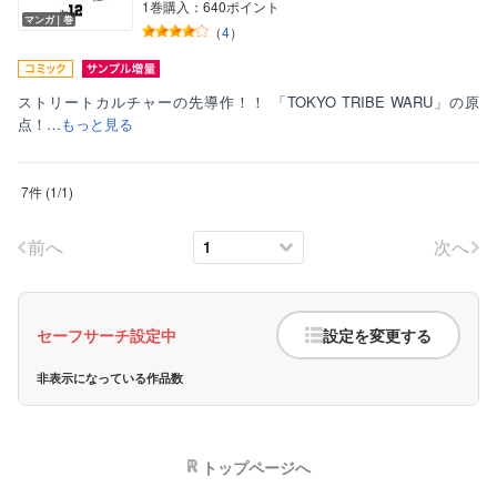
1巻購入：640ポイント
マンガ｜巻
（
4
）
ストリートカルチャーの先導作！！ 「TOKYO TRIBE WARU」の原
点！…
もっと見る
7件
(
1
/
1
)
前へ
次へ
セーフサーチ設定中
設定を変更する
非表示になっている作品数
トップページへ