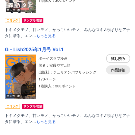
1巻購入：300ポイント
マンガ｜巻
トキメクモノ、甘いモノ、かっこいいモノ、みんなスキ♪欲ばりなアナ
タに贈る、エン…
もっと見る
G－Lish2025年1月号 Vol.1
ボーイズラブ漫画
試し読み
著者：安藤やす...他
作品詳細
出版社：ジュリアンパブリッシング
173ページ
1巻購入：300ポイント
マンガ｜巻
トキメクモノ、甘いモノ、かっこいいモノ、みんなスキ♪欲ばりなアナ
タに贈る、エン…
もっと見る