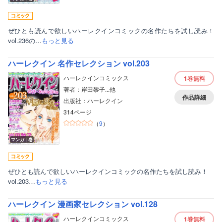
ぜひとも読んで欲しいハーレクインコミックの名作たちを試し読み！
vol.236の…
もっと見る
ハーレクイン 名作セレクション vol.203
ハーレクインコミックス
1巻
無料
著者：岸田黎子...他
作品詳細
出版社：ハーレクイン
314ページ
（
9
）
マンガ｜巻
ぜひとも読んで欲しいハーレクインコミックの名作たちを試し読み！
vol.203…
もっと見る
ハーレクイン 漫画家セレクション vol.128
ハーレクインコミックス
1巻
無料