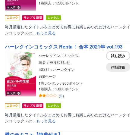
1巻購入：1,500ポイント
マンガ｜巻
毎月厳選したタイトルをまとめてお得にお楽しみいただけるハーレクイ
ンコミックスの…
もっと見る
ハーレクインコミックス Renta！ 合本 2021年 vol.193
ハーレクインコミックス
試し読み
著者：神谷和都...他
作品詳細
出版社：ハーレクイン
388ページ
1巻レンタル：860ポイント
1巻購入：1,000ポイント
マンガ｜巻
（
2
）
毎月厳選したタイトルをまとめてお得にお楽しみいただけるハーレクイ
ンコミックスの…
もっと見る
愛のテキスト【特典付き】