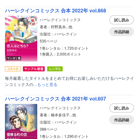
ハーレクインコミックス 合本 2022年 vol.868
ハーレクインコミックス
試し読み
著者：狩野真央...他
作品詳細
出版社：ハーレクイン
535ページ
1巻レンタル：1,720ポイント
1巻購入：2,000ポイント
マンガ｜巻
毎月厳選したタイトルをまとめてお得にお楽しみいただけるハーレクイ
ンコミックスの…
もっと見る
ハーレクインコミックス 合本 2021年 vol.607
ハーレクインコミックス
試し読み
著者：橋本多佳子...他
作品詳細
出版社：ハーレクイン
388ページ
1巻レンタル：1,290ポイント