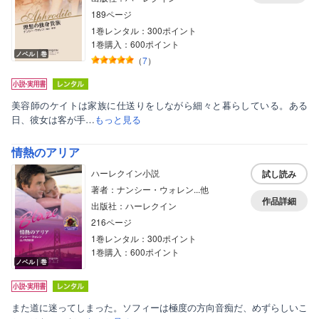
189ページ
1巻レンタル：300ポイント
1巻購入：600ポイント
ノベル｜巻
（
7
）
美容師のケイトは家族に仕送りをしながら細々と暮らしている。ある
日、彼女は客が手…
もっと見る
情熱のアリア
ハーレクイン小説
試し読み
著者：ナンシー・ウォレン...他
作品詳細
出版社：ハーレクイン
216ページ
1巻レンタル：300ポイント
1巻購入：600ポイント
ノベル｜巻
また道に迷ってしまった。ソフィーは極度の方向音痴だ、めずらしいこ