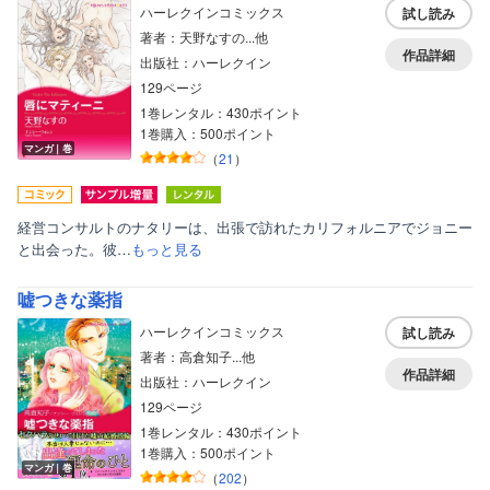
ハーレクインコミックス
試し読み
著者：天野なすの...他
作品詳細
出版社：ハーレクイン
129ページ
1巻レンタル：430ポイント
1巻購入：500ポイント
マンガ｜巻
（
21
）
経営コンサルトのナタリーは、出張で訪れたカリフォルニアでジョニー
と出会った。彼…
もっと見る
嘘つきな薬指
ハーレクインコミックス
試し読み
著者：高倉知子...他
作品詳細
出版社：ハーレクイン
129ページ
1巻レンタル：430ポイント
1巻購入：500ポイント
マンガ｜巻
（
202
）