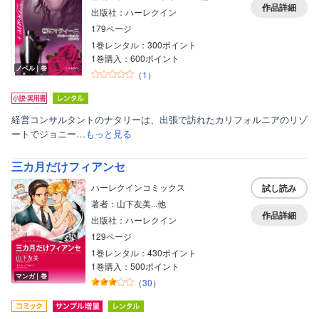
作品詳細
出版社：ハーレクイン
179ページ
1巻レンタル：300ポイント
1巻購入：600ポイント
ノベル｜巻
（
1
）
経営コンサルタントのナタリーは、出張で訪れたカリフォルニアのリゾ
ートでジョニー…
もっと見る
三カ月だけフィアンセ
ハーレクインコミックス
試し読み
著者：山下友美...他
作品詳細
出版社：ハーレクイン
129ページ
1巻レンタル：430ポイント
1巻購入：500ポイント
マンガ｜巻
（
30
）